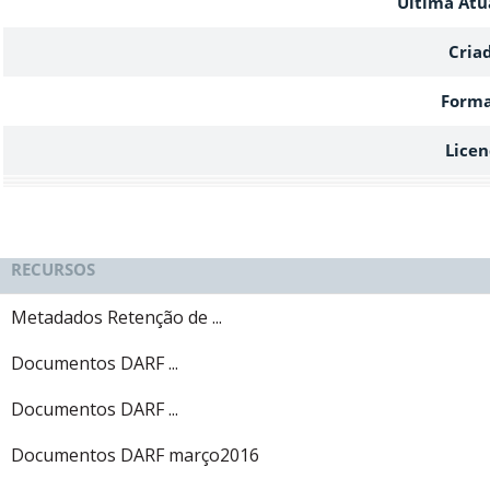
Ultima Atu
Cria
Form
Licen
RECURSOS
Metadados Retenção de ...
Documentos DARF ...
Documentos DARF ...
Documentos DARF março2016