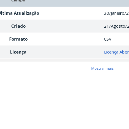
ltima Atualização
30/Janeiro/
Criado
21/Agosto/
Formato
CSV
Licença
Licença Abe
Mostrar mais