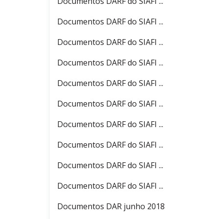
Documentos DARF do SIAFI ...
Documentos DARF do SIAFI ...
Documentos DARF do SIAFI ...
Documentos DARF do SIAFI ...
Documentos DARF do SIAFI ...
Documentos DARF do SIAFI ...
Documentos DARF do SIAFI ...
Documentos DARF do SIAFI ...
Documentos DARF do SIAFI ...
Documentos DARF do SIAFI ...
Documentos DAR junho 2018