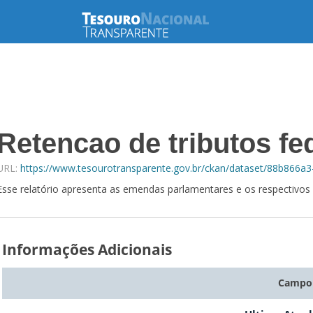
Retencao de tributos fed
URL:
https://www.tesourotransparente.gov.br/ckan/dataset/88b866a3
Esse relatório apresenta as emendas parlamentares e os respectivos 
Informações Adicionais
Campo