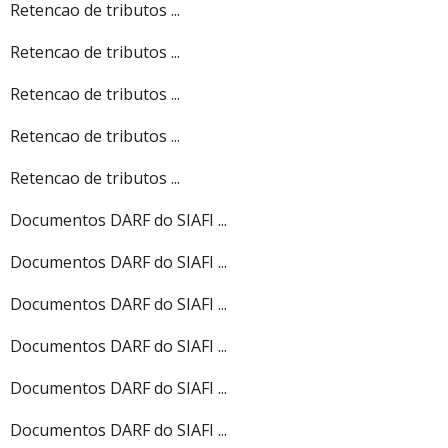
Retencao de tributos ...
Retencao de tributos ...
Retencao de tributos ...
Retencao de tributos ...
Retencao de tributos ...
Documentos DARF do SIAFI ...
Documentos DARF do SIAFI ...
Documentos DARF do SIAFI ...
Documentos DARF do SIAFI ...
Documentos DARF do SIAFI ...
Documentos DARF do SIAFI ...