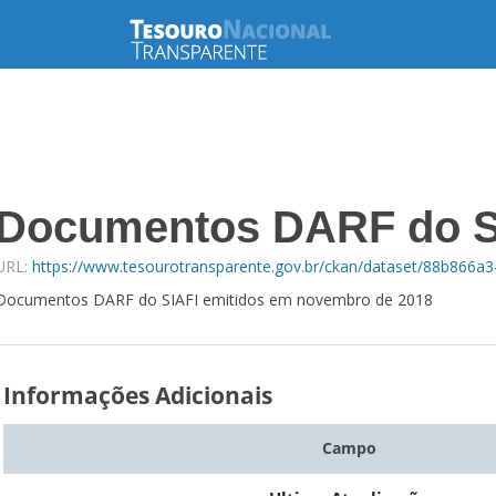
Documentos DARF do S
URL:
https://www.tesourotransparente.gov.br/ckan/dataset/88b866
Documentos DARF do SIAFI emitidos em novembro de 2018
Informações Adicionais
Campo