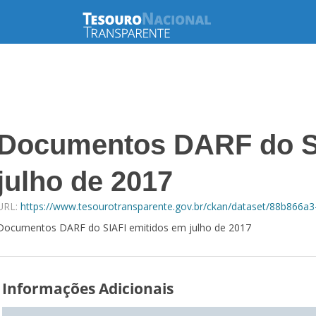
Documentos DARF do S
julho de 2017
URL:
https://www.tesourotransparente.gov.br/ckan/dataset/88b866a
Documentos DARF do SIAFI emitidos em julho de 2017
Informações Adicionais