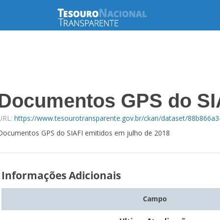
Documentos GPS do SIA
URL:
https://www.tesourotransparente.gov.br/ckan/dataset/88b866
Documentos GPS do SIAFI emitidos em julho de 2018
Informações Adicionais
Campo