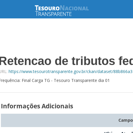
Retencao de tributos fed
URL:
https://www.tesourotransparente.gov.br/ckan/dataset/88b866a3
Frequência: Final Carga TG - Tesouro Transparente dia 01
Informações Adicionais
Campo