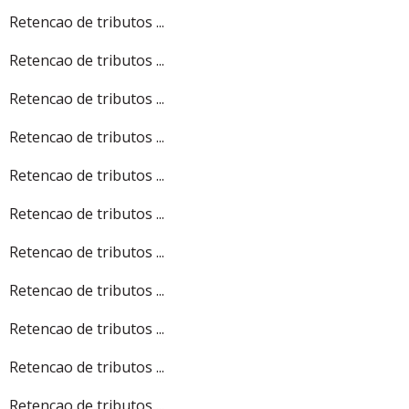
Retencao de tributos ...
Retencao de tributos ...
Retencao de tributos ...
Retencao de tributos ...
Retencao de tributos ...
Retencao de tributos ...
Retencao de tributos ...
Retencao de tributos ...
Retencao de tributos ...
Retencao de tributos ...
Retencao de tributos ...