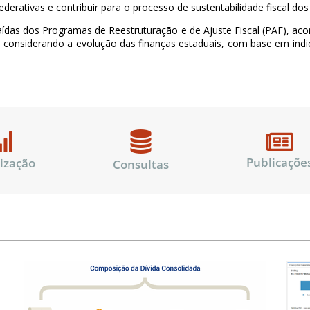
ederativas e contribuir para o processo de sustentabilidade fiscal dos
das dos Programas de Reestruturação e de Ajuste Fiscal (PAF), aco
 considerando a evolução das finanças estaduais, com base em in
Publicaçõe
lização
Consultas