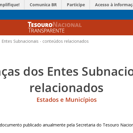
mplifique!
Comunica BR
Participe
Acesso à informaç
 Entes Subnacionais - conteúdos relacionados
nças dos Entes Subnacio
relacionados
Estados e Municípios
documento publicado anualmente pela Secretaria do Tesouro Nacion