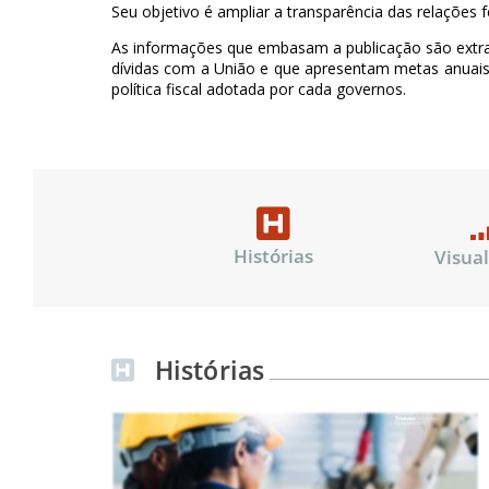
Seu objetivo é ampliar a transparência das relações f
As informações que embasam a publicação são extraí
dívidas com a União e que apresentam metas anuais
política fiscal adotada por cada governos.
Histórias
Visua
Histórias