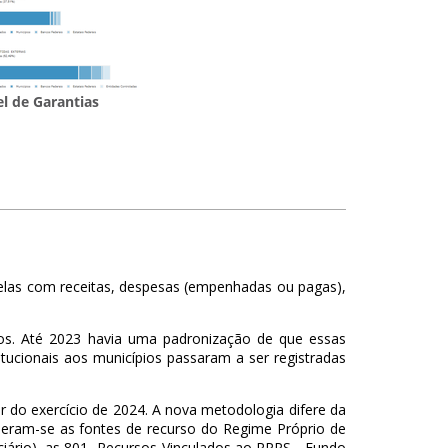
el de Garantias
abelas com receitas, despesas (empenhadas ou pagas),
pios. Até 2023 havia uma padronização de que essas
itucionais aos municípios passaram a ser registradas
r do exercício de 2024. A nova metodologia difere da
sideram-se as fontes de recurso do Regime Próprio de
ciário), as 801- Recursos Vinculados ao RPPS - Fundo