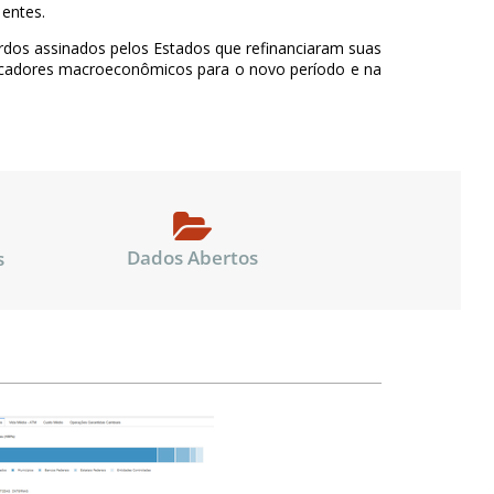
 entes.
rdos assinados pelos Estados que refinanciaram suas
dicadores macroeconômicos para o novo período e na
Dados Abertos
s