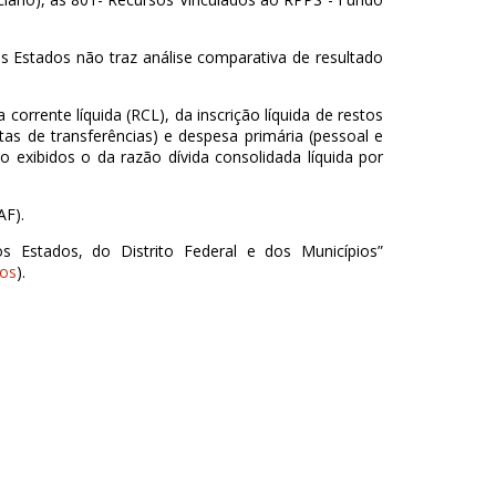
s Estados não traz análise comparativa de resultado
corrente líquida (RCL), da inscrição líquida de restos
tas de transferências) e despesa primária (pessoal e
 exibidos o da razão dívida consolidada líquida por
AF).
 Estados, do Distrito Federal e dos Municípios”
ios
).