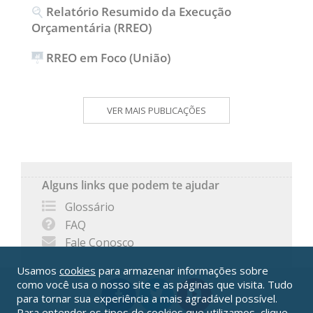
Relatório Resumido da Execução
Orçamentária (RREO)
RREO em Foco (União)
VER MAIS PUBLICAÇÕES
Alguns links que podem te ajudar
Glossário
FAQ
Fale Conosco
Usamos
cookies
para armazenar informações sobre
como você usa o nosso site e as páginas que visita. Tudo
para tornar sua experiência a mais agradável possível.
Para entender os tipos de cookies que utilizamos, clique