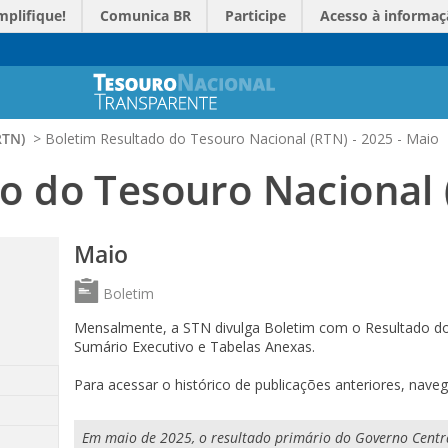
mplifique!
Comunica BR
Participe
Acesso à informaç
RTN)
>
Boletim Resultado do Tesouro Nacional (RTN) - 2025 - Maio
o do Tesouro Nacional
Maio
Boletim
Mensalmente, a STN divulga Boletim com o Resultado do
Sumário Executivo e Tabelas Anexas.
Para acessar o histórico de publicações anteriores, nav
Em maio de 2025, o resultado primário do Governo Central,