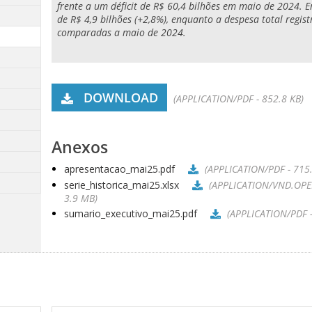
frente a um déficit de R$ 60,4 bilhões em maio de 2024. 
de R$ 4,9 bilhões (+2,8%), enquanto a despesa total regis
comparadas a maio de 2024.
DOWNLOAD
(APPLICATION/PDF - 852.8 KB)
Anexos
apresentacao_mai25.pdf
(APPLICATION/PDF - 715.
serie_historica_mai25.xlsx
(APPLICATION/VND.OP
3.9 MB)
sumario_executivo_mai25.pdf
(APPLICATION/PDF -