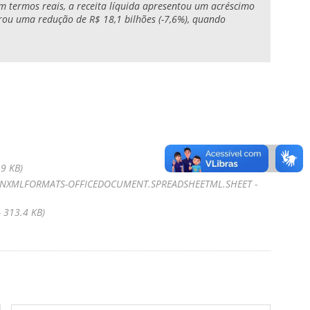
Em termos reais, a receita líquida apresentou um acréscimo
trou uma redução de R$ 18,1 bilhões (-7,6%), quando
9 KB)
ENXMLFORMATS-OFFICEDOCUMENT.SPREADSHEETML.SHEET -
 313.4 KB)