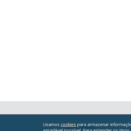
Usamos
cookies
para armazenar informações
agradável possível. Para entender os tipos