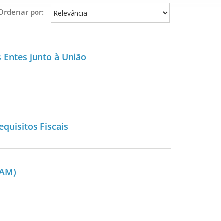
Ordenar por:
 Entes junto à União
quisitos Fiscais
CAM)