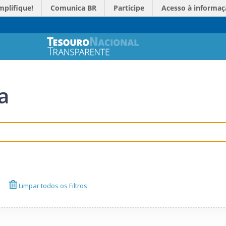
mplifique!
Comunica BR
Participe
Acesso à informaç
a
Limpar todos os Filtros