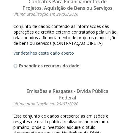
Contratos Para Financiamentos de
Projetos, Aquisição de Bens ou Serviços
última atualização em
29/05/2026
Conjunto de dados contendo as informações das
operações de crédito externo contratados pela União,
relacionados a financiamento de projetos e aquisição
de bens ou serviços (CONTRATAÇÃO DIRETA).
Ver detalhes deste dado aberto
Expandir os recursos do dado
Emissões e Resgates - Dívida Pública
Federal
última atualização em
29/07/2026
Este conjunto de dados apresenta as emissões e
resgates de dívida pública realizados no mercado
primário, onde o investidor adquire o título
diretamente do emissor. No âmbito da Dívida