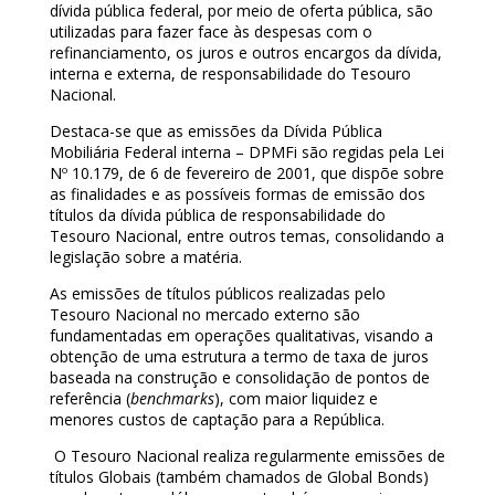
dívida pública federal, por meio de oferta pública, são
utilizadas para fazer face às despesas com o
refinanciamento, os juros e outros encargos da dívida,
interna e externa, de responsabilidade do Tesouro
Nacional.
Destaca-se que as emissões da Dívida Pública
Mobiliária Federal interna – DPMFi são regidas pela Lei
Nº 10.179, de 6 de fevereiro de 2001, que dispõe sobre
as finalidades e as possíveis formas de emissão dos
títulos da dívida pública de responsabilidade do
Tesouro Nacional, entre outros temas, consolidando a
legislação sobre a matéria.
As emissões de títulos públicos realizadas pelo
Tesouro Nacional no mercado externo são
fundamentadas em operações qualitativas, visando a
obtenção de uma estrutura a termo de taxa de juros
baseada na construção e consolidação de pontos de
referência (
benchmarks
), com maior liquidez e
menores custos de captação para a República.
O Tesouro Nacional realiza regularmente emissões de
títulos Globais (também chamados de Global Bonds)