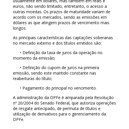
usualmente em dólares, mas também em reais e
euros, não sendo limitado, entretanto, o acesso a
outras moedas. Os prazos de maturidade variam de
acordo com os mercados, sendo as emissões em
dólares as que atingem prazos de vencimento mais
longos.
As principais características das captações soberanas
no mercado externo e dos títulos emitidos são:
• Definição da taxa de juros da operação no
momento da emissão;
• Definição do cupom de juros na primeira
emissão, sendo este mantido constante nas
reaberturas do título;
• Pagamento do principal no vencimento.
A administração da DPFe é amparada pela Resolução
nº 20/2004 do Senado Federal, que autoriza operações
de resgate antecipado, de permuta de títulos e
utilização de derivativos para o gerenciamento da
DPFe.