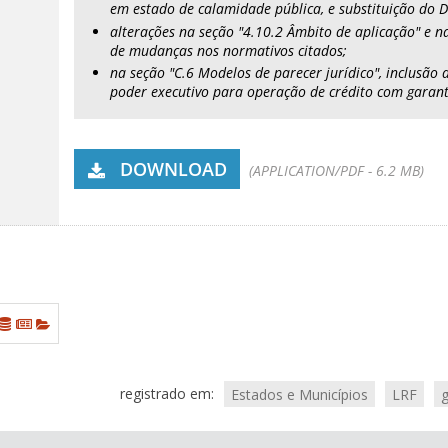
em estado de calamidade pública, e substituição do 
alterações na seção "4.10.2 Âmbito de aplicação" e n
de mudanças nos normativos citados;
na seção "C.6 Modelos de parecer jurídico", inclusão 
poder executivo para operação de crédito com garan
DOWNLOAD
(APPLICATION/PDF - 6.2 MB)
registrado em:
Estados e Municípios
LRF
g