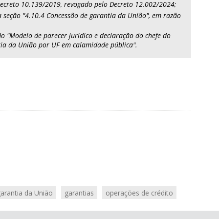
Decreto 10.139/2019, revogado pelo Decreto 12.002/2024;
a seção "4.10.4 Concessão de garantia da União", em razão
do "Modelo de parecer jurídico e declaração do chefe do
tia da União por UF em calamidade pública".
arantia da União
garantias
operações de crédito