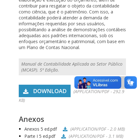
contribuir para resgatar o objeto da contabilidade
como ciência, que é o patrimônio. Com isso, a
contabilidade poderá atender a demanda de
informações requeridas por seus usuários,
possibilitando a análise de demonstrações contábeis
adequadas aos padrões internacionais, sob os
enfoques orçamentário e patrimonial, com base em
um Plano de Contas Nacional.
Manual de Contabilidade Aplicada ao Setor Público
(MCASP). 5ª Edição.
DOWNLOAD
(APPLICATION/PDF - 292.9
KB)
Anexos
Anexos 5 ed.pdf
(APPLICATION/PDF - 2.0 MB)
Parte I 5 ed.pdf
(APPLICATION/PDF - 3.1 MB)