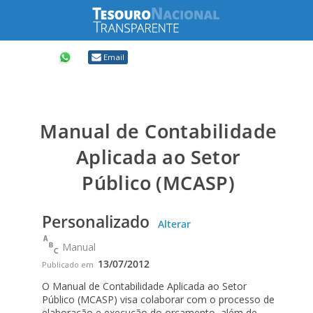
Compartilhar
Email
Manual de Contabilidade
Aplicada ao Setor
Público (MCASP)
Personalizado
Alterar
Manual
13/07/2012
Publicado em
O Manual de Contabilidade Aplicada ao Setor
Público (MCASP) visa colaborar com o processo de
elaboração e execução do orçamento, além de