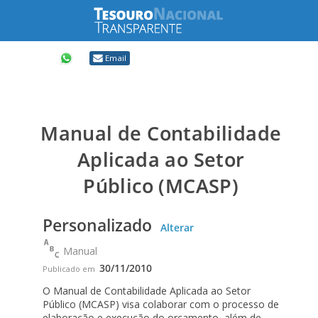
Compartilhar
Email
Manual de Contabilidade
Aplicada ao Setor
Público (MCASP)
Personalizado
Alterar
Manual
30/11/2010
Publicado em
O Manual de Contabilidade Aplicada ao Setor
Público (MCASP) visa colaborar com o processo de
elaboração e execução do orçamento, além de