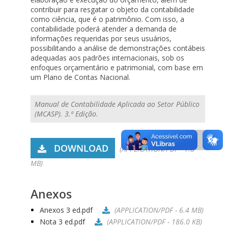
contribuir para resgatar o objeto da contabilidade
como ciência, que é o patrimônio. Com isso, a
contabilidade poderá atender a demanda de
informações requeridas por seus usuários,
possibilitando a análise de demonstrações contábeis
adequadas aos padrões internacionais, sob os
enfoques orçamentário e patrimonial, com base em
um Plano de Contas Nacional.
Manual de Contabilidade Aplicada ao Setor Público
(MCASP). 3.ª Edição.
DOWNLOAD
(APPLICATION/PDF - 1.8
MB)
Anexos
Anexos 3 ed.pdf
(APPLICATION/PDF - 6.4 MB)
Nota 3 ed.pdf
(APPLICATION/PDF - 186.0 KB)