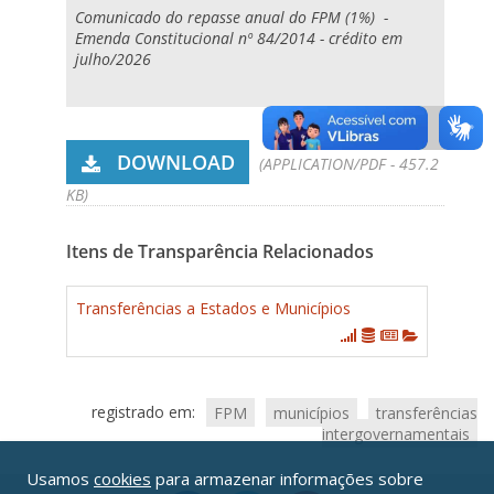
Comunicado do repasse anual do FPM (1%) -
Emenda Constitucional nº 84/2014 - crédito em
julho/2026
DOWNLOAD
(APPLICATION/PDF - 457.2
KB)
Itens de Transparência Relacionados
Transferências a Estados e Municípios
registrado em:
FPM
municípios
transferências
intergovernamentais
Usamos
cookies
para armazenar informações sobre