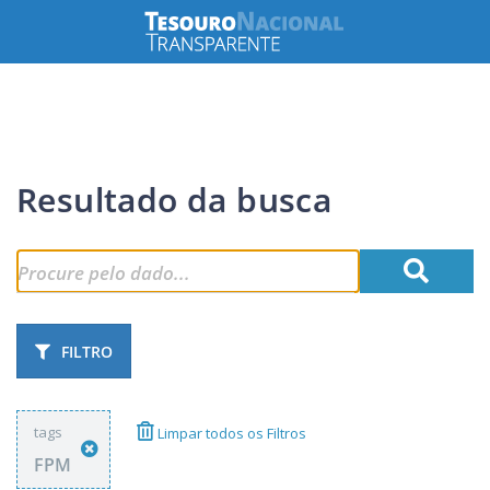
Resultado da busca
FILTRO
tags
Limpar todos os Filtros
FPM