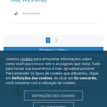
FPM, FPE e IPI-EX
Comunicado
1
2
Próximos 1 itens »
Usamos
cookies
para armazenar informações sobre
como você usa o nosso site e as páginas que visita. Tudo
para tornar sua experiência a mais agradável possível.
Para entender os tipos de cookies que utilizamos, clique
em
Definições dos cookies
. Ao clicar em
Eu concordo
,
você consente com a utilização de cookies.
DEFINIÇÕES DOS COOKIES
Serpro
Solução