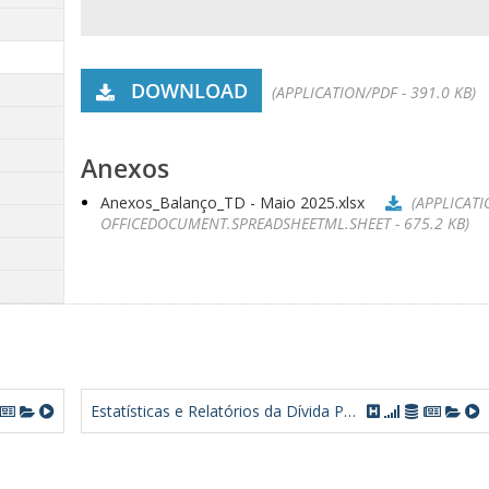
DOWNLOAD
(APPLICATION/PDF - 391.0 KB)
Anexos
Anexos_Balanço_TD - Maio 2025.xlsx
(APPLICAT
OFFICEDOCUMENT.SPREADSHEETML.SHEET - 675.2 KB)
Estatísticas e Relatórios da Dívida Pública Federal