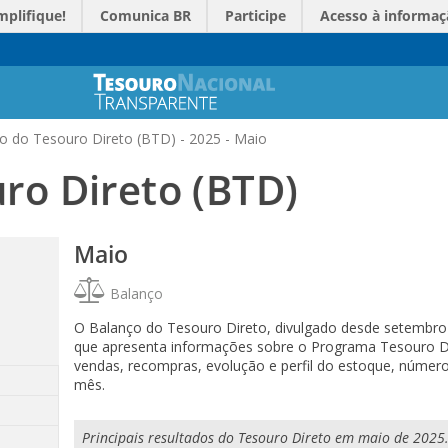
mplifique!
Comunica BR
Participe
Acesso à informaç
o do Tesouro Direto (BTD) - 2025 - Maio
ro Direto (BTD)
Maio
Balanço
O Balanço do Tesouro Direto, divulgado desde setembro
que apresenta informações sobre o Programa Tesouro Dire
vendas, recompras, evolução e perfil do estoque, número 
mês.
Principais resultados do Tesouro Direto em maio de 2025