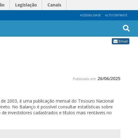
ão
Legislação
Canais
ACESSIBILIDADE
ALTO CONTRASTE
Busc
Email
Avan
26/06/2025
Publicado em
 de 2003, é uma publicação mensal do Tesouro Nacional
to. No Balanço é possível consultar estatísticas sobre
de investidores cadastrados e títulos mais rentáveis no
.