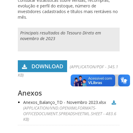
consultar estatísticas sobre vendas, recompras,
evolução e perfil do estoque, número de
investidores cadastrados e títulos mais rentáveis no
mês.
Principais resultados do Tesouro Direto em
novembro de 2023
DOWNLOAD
(APPLICATION/PDF - 345.1
KB)
Anexos
Anexos_Balanço_TD - Novembro 2023.xlsx
(APPLICATION/VND.OPENXMLFORMATS-
OFFICEDOCUMENT.SPREADSHEETML.SHEET - 483.6
KB)