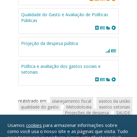
Qualidade do Gasto e Avaliação de Políticas
Públicas
Projeção da despesa pública
Política e avaliação dos gastos sociais e
setoriais
registrado em:
planejamento fiscal
gastos da união
qualidade do gasto
Metodologia
gastos setoriais
Projeções de despesa
SAUDE
Usamos
cookies
para armazenar informações sobre
como você usa o nosso site e as páginas que visita. Tudo