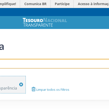
mplifique!
Comunica BR
Participe
Acesso à informaç
a
sparência
Limpar todos os Filtros