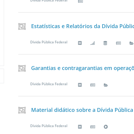
Dívida Pública Federal
Estatísticas e Relatórios da Dívida Públi
Dívida Pública Federal
Garantias e contragarantias em operaçõ
Dívida Pública Federal
Material didático sobre a Dívida Pública
Dívida Pública Federal