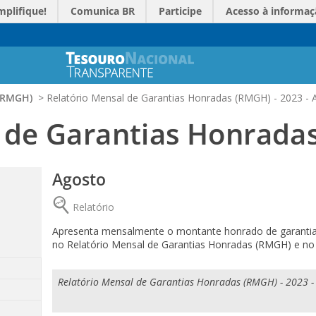
mplifique!
Comunica BR
Participe
Acesso à informaç
 (RMGH)
>
Relatório Mensal de Garantias Honradas (RMGH) - 2023 - 
l de Garantias Honrada
Agosto
Relatório
Apresenta mensalmente o montante honrado de garantias
no Relatório Mensal de Garantias Honradas (RMGH) e no 
Relatório Mensal de Garantias Honradas (RMGH) - 2023 -