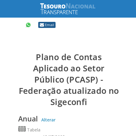
Compartilhar
Email
Plano de Contas
Aplicado ao Setor
Público (PCASP) -
Federação atualizado no
Sigeconfi
Anual
Alterar
Tabela