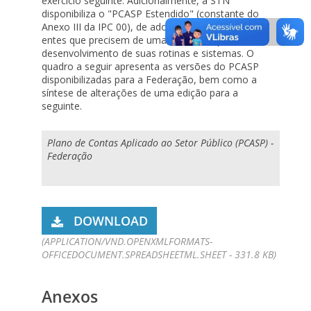
exercício seguinte. Adicionalmente, a STN
disponibiliza o "PCASP Estendido" (constante do
Anexo III da IPC 00), de adoção facultativa, para os
entes que precisem de uma referência para
desenvolvimento de suas rotinas e sistemas. O
quadro a seguir apresenta as versões do PCASP
disponibilizadas para a Federação, bem como a
síntese de alterações de uma edição para a
seguinte.
Plano de Contas Aplicado ao Setor Público (PCASP) -
Federação
DOWNLOAD
(APPLICATION/VND.OPENXMLFORMATS-
OFFICEDOCUMENT.SPREADSHEETML.SHEET - 331.8 KB)
Anexos