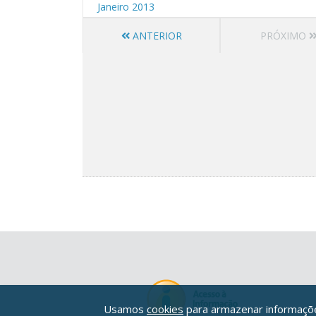
Janeiro 2013
ANTERIOR
PRÓXIMO
Usamos
cookies
para armazenar informações