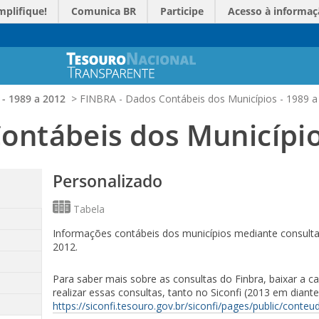
mplifique!
Comunica BR
Participe
Acesso à informaç
- 1989 a 2012
>
FINBRA - Dados Contábeis dos Municípios - 1989 a
ontábeis dos Município
Personalizado
Tabela
Informações contábeis dos municípios mediante consulta 
2012.
Para saber mais sobre as consultas do Finbra, baixar a c
realizar essas consultas, tanto no Siconfi (2013 em diant
https://siconfi.tesouro.gov.br/siconfi/pages/public/conte