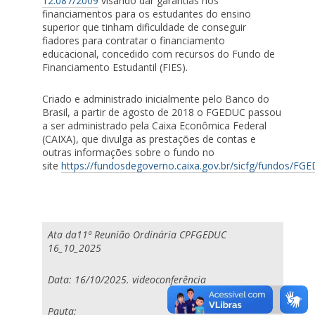
12.087/2009
visando dar garantias nos
financiamentos para os estudantes do ensino
superior que tinham dificuldade de conseguir
fiadores para contratar o financiamento
educacional, concedido com recursos do Fundo de
Financiamento Estudantil (FIES).
Criado e administrado inicialmente pelo Banco do
Brasil, a partir de agosto de 2018 o FGEDUC passou
a ser administrado pela Caixa Econômica Federal
(CAIXA), que divulga as prestações de contas e
outras informações sobre o fundo no
site
https://fundosdegoverno.caixa.gov.br/sicfg/fundos/FG
Ata da11ª Reunião Ordinária CPFGEDUC
16_10_2025
Data: 16/10/2025. videoconferência
Pauta: