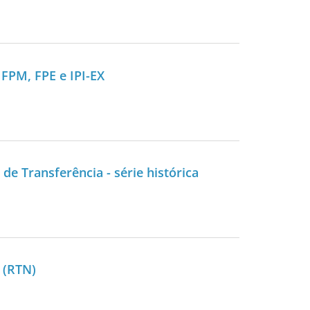
FPM, FPE e IPI-EX
de Transferência - série histórica
 (RTN)