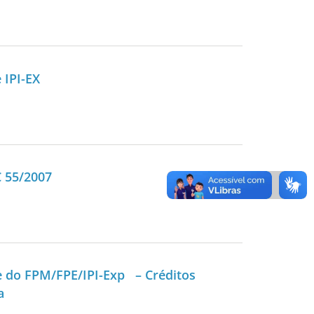
 IPI-EX
 55/2007
 do FPM/FPE/IPI-Exp – Créditos
a