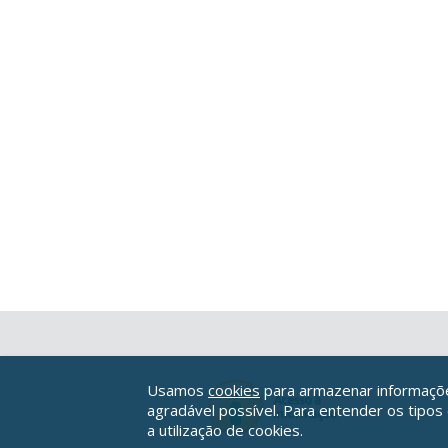
Usamos
cookies
para armazenar informações
agradável possível. Para entender os tipos
a utilização de cookies.