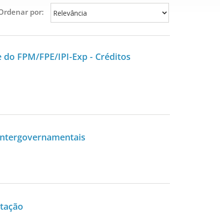
Ordenar por:
do FPM/FPE/IPI-Exp - Créditos
intergovernamentais
rtação