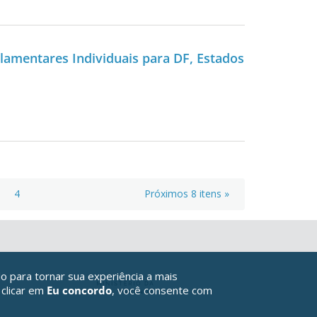
lamentares Individuais para DF, Estados
4
Próximos 8 itens »
o para tornar sua experiência a mais
 clicar em
Eu concordo
, você consente com