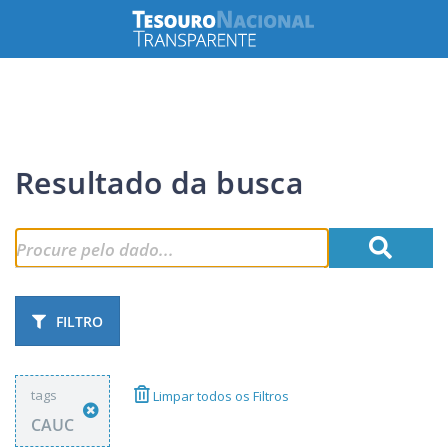
Resultado da busca
FILTRO
tags
Limpar todos os Filtros
CAUC