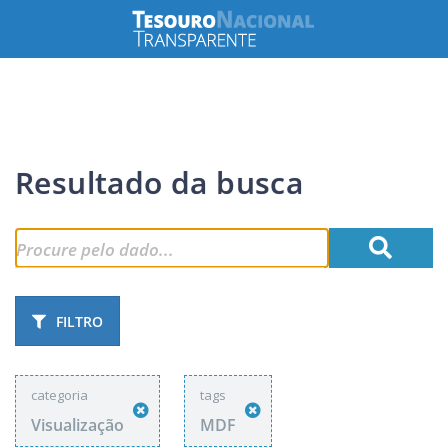
Resultado da busca
FILTRO
categoria
tags
Visualização
MDF