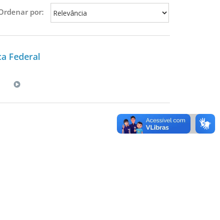
Ordenar por:
ca Federal