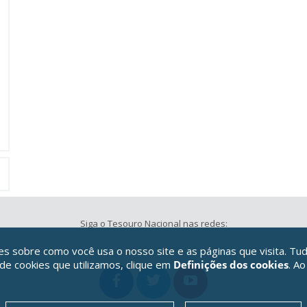
Siga o Tesouro Nacional nas redes:
 sobre como você usa o nosso site e as páginas que visita. Tud
 de cookies que utilizamos, clique em
Definições dos cookies
. Ao