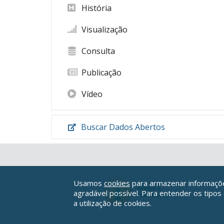
História
Visualização
Consulta
Publicação
Vídeo
Buscar Dados Abertos
Usamos
cookies
para armazenar informações
agradável possível. Para entender os tipos
a utilização de cookies.