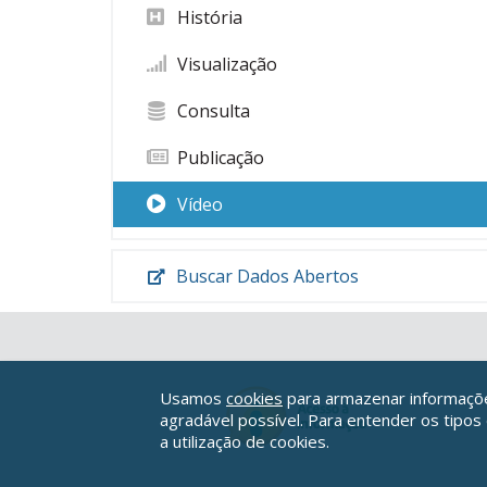
História
Visualização
Consulta
Publicação
Vídeo
Buscar Dados Abertos
Usamos
cookies
para armazenar informações
agradável possível. Para entender os tipos
a utilização de cookies.