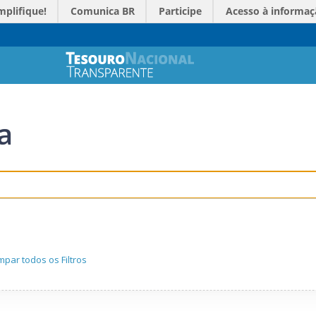
mplifique!
Comunica BR
Participe
Acesso à informaç
a
mpar todos os Filtros