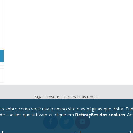
Siga o Tesouro Nacional nas redes:
 sobre como você usa o nosso site e as páginas que visita. Tud
 de cookies que utilizamos, clique em
Definições dos cookies
. Ao