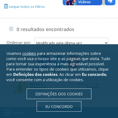
Limpar todos os Filtros
0 resultados encontrados
Ordenar por:
Usamos
cookies
para armazenar informações sobre
como você usa o nosso site e as páginas que visita. Tudo
para tornar sua experiência a mais agradável possível.
Para entender os tipos de cookies que utilizamos, clique
em
Definições dos cookies
. Ao clicar em
Eu concordo
,
você consente com a utilização de cookies.
DEFINIÇÕES DOS COOKIES
Serpro
Solução
EU CONCORDO
MENU