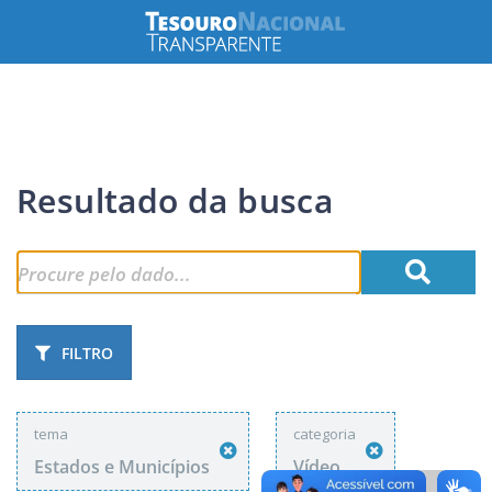
Resultado da busca
FILTRO
tema
categoria
Estados e Municípios
Vídeo