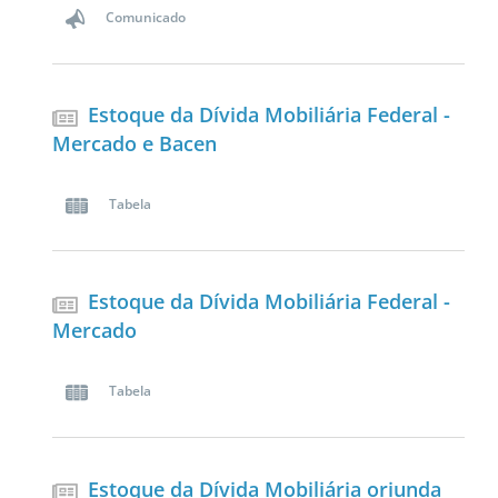
Comunicado
Estoque da Dívida Mobiliária Federal -
Mercado e Bacen
Tabela
Estoque da Dívida Mobiliária Federal -
Mercado
Tabela
Estoque da Dívida Mobiliária oriunda