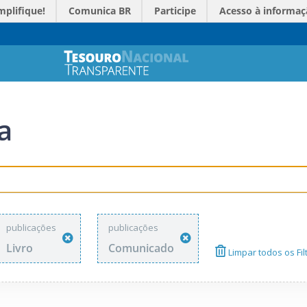
mplifique!
Comunica BR
Participe
Acesso à informaç
a
publicações
publicações
Livro
Comunicado
Limpar todos os Fil