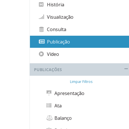
História
Visualização
Consulta
Publicação
Vídeo
PUBLICAÇÕES
Limpar Filtros
Apresentação
Ata
Balanço