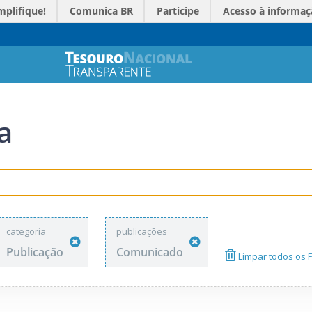
mplifique!
Comunica BR
Participe
Acesso à informaç
a
categoria
publicações
Publicação
Comunicado
Limpar todos os Fi