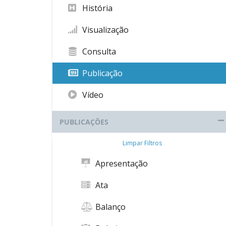
História
Visualização
Consulta
Publicação
Vídeo
PUBLICAÇÕES
Limpar Filtros
Apresentação
Ata
Balanço