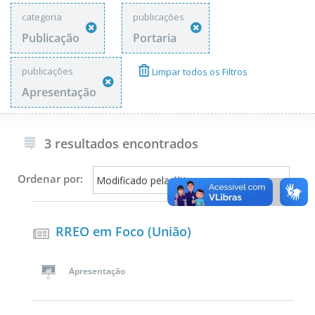
categoria
publicações
Publicação
Portaria
publicações
Limpar todos os Filtros
Apresentação
3 resultados encontrados
Ordenar por:
RREO em Foco (União)
Apresentação