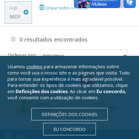
tags
Limpar todos os Filtros
MDF
0 resultados encontrados
Ordenar por:
Usamos
cookies
para armazenar informações sobre
como você usa o nosso site e as páginas que visita. Tudo
para tornar sua experiência a mais agradável possível.
Para entender os tipos de cookies que utilizamos, clique
em
Definições dos cookies
. Ao clicar em
Eu concordo
,
você consente com a utilização de cookies.
DEFINIÇÕES DOS COOKIES
Serpro
Solução
EU CONCORDO
MENU