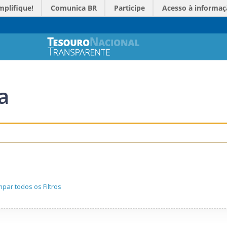
mplifique!
Comunica BR
Participe
Acesso à informaç
a
mpar todos os Filtros