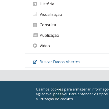
História
Visualização
Consulta
Publicação
Vídeo
Buscar Dados Abertos
Usamos
cookies
para armazenar informações
agradável possível. Para entender os tipos
a utilização de cookies.