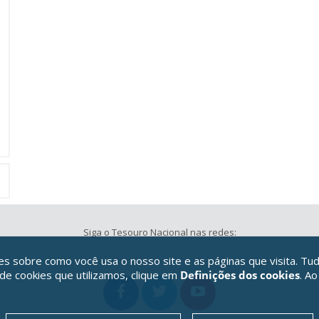
Siga o Tesouro Nacional nas redes:
 sobre como você usa o nosso site e as páginas que visita. Tud
 de cookies que utilizamos, clique em
Definições dos cookies
. Ao