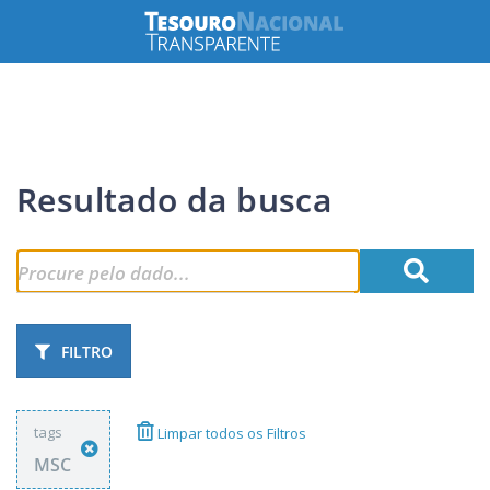
Resultado da busca
FILTRO
tags
Limpar todos os Filtros
MSC