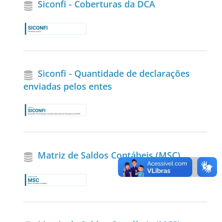
Siconfi - Coberturas da DCA
Siconfi - Quantidade de declarações
enviadas pelos entes
Matriz de Saldos Contábeis (MSC)