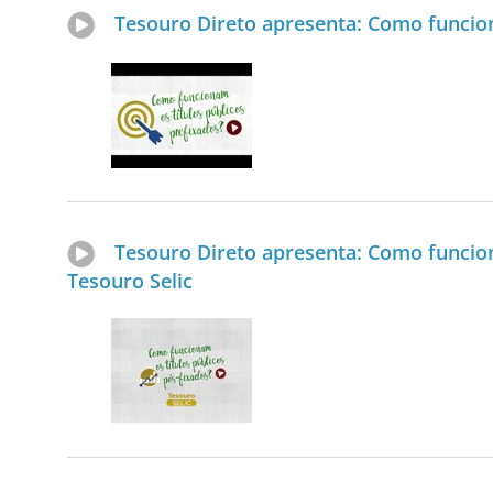
Tesouro Direto apresenta: Como funcion
Tesouro Direto apresenta: Como funcion
Tesouro Selic