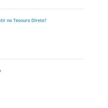
tir no Tesouro Direto?
o