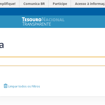
mplifique!
Comunica BR
Participe
Acesso à informaç
a
Limpar todos os Filtros