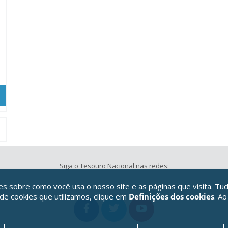
Siga o Tesouro Nacional nas redes:
 sobre como você usa o nosso site e as páginas que visita. Tud
 de cookies que utilizamos, clique em
Definições dos cookies
. Ao