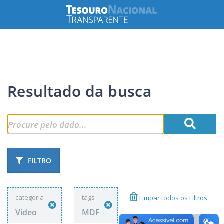
Resultado da busca
FILTRO
categoria
tags
Limpar todos os Filtros
Vídeo
MDF