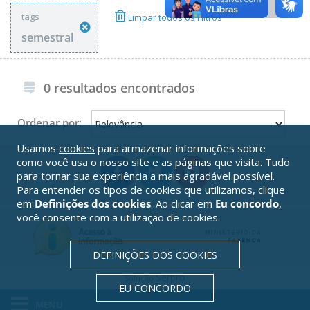
tags
Limpar todos os Filtros
semestral
0 resultados encontrados
Ordenar por:
Usamos
cookies
para armazenar informações sobre
como você usa o nosso site e as páginas que visita. Tudo
para tornar sua experiência a mais agradável possível.
Para entender os tipos de cookies que utilizamos, clique
em
Definições dos cookies
. Ao clicar em
Eu concordo
,
você consente com a utilização de cookies.
DEFINIÇÕES DOS COOKIES
Serpro
Solução
EU CONCORDO
MENU