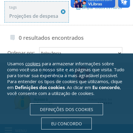
tags
Limpar todos os Filtros
Projeções de despesa
0 resultados encontrados
Ordenar por:
Usamos
cookies
para armazenar informações sobre
como você usa o nosso site e as páginas que visita. Tudo
para tornar sua experiência a mais agradável possível.
Para entender os tipos de cookies que utilizamos, clique
em
Definições dos cookies
. Ao clicar em
Eu concordo
,
você consente com a utilização de cookies.
DEFINIÇÕES DOS COOKIES
Serpro
Solução
EU CONCORDO
MENU