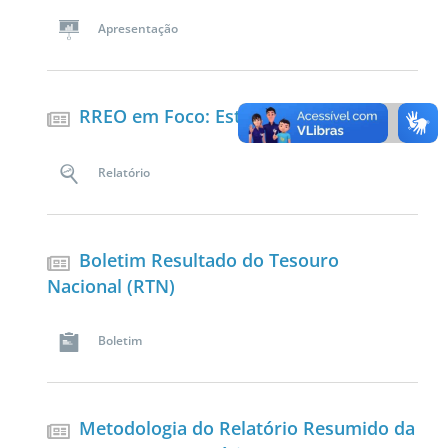
Apresentação
RREO em Foco: Estados e DF
Relatório
Boletim Resultado do Tesouro
Nacional (RTN)
Boletim
Metodologia do Relatório Resumido da