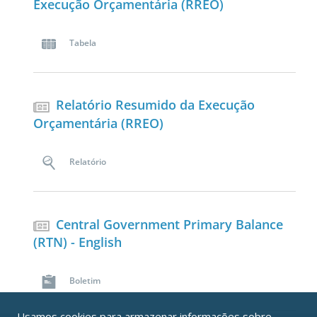
Execução Orçamentária (RREO)
Tabela
Relatório Resumido da Execução
Orçamentária (RREO)
Relatório
Central Government Primary Balance
(RTN) - English
Boletim
Usamos
cookies
para armazenar informações sobre