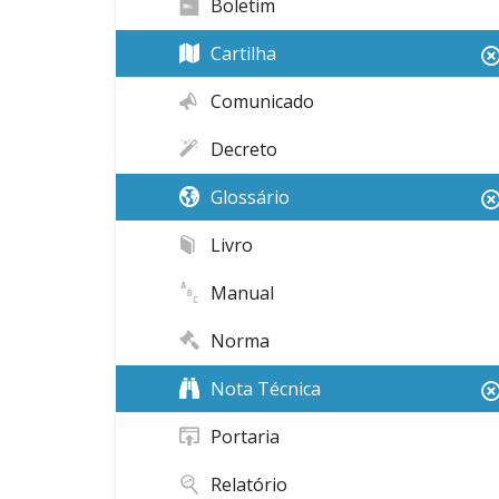
Boletim
Cartilha
Comunicado
Decreto
Glossário
Livro
Manual
Norma
Nota Técnica
Portaria
Relatório