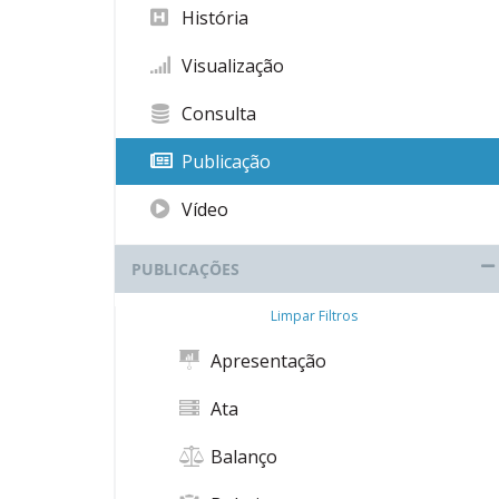
História
Visualização
Consulta
Publicação
Vídeo
PUBLICAÇÕES
Limpar Filtros
Apresentação
Ata
Balanço