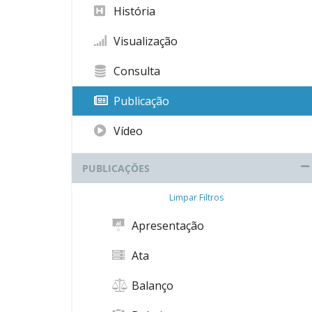
História
Visualização
Consulta
Publicação
Vídeo
PUBLICAÇÕES
Limpar Filtros
Apresentação
Ata
Balanço