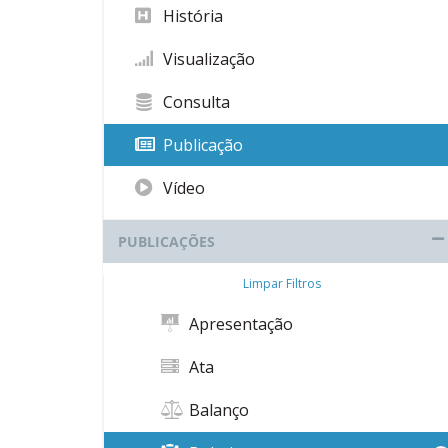
História
Visualização
Consulta
Publicação
Vídeo
PUBLICAÇÕES
Limpar Filtros
Apresentação
Ata
Balanço