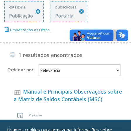
categoria
publicações
Publicação
Portaria
Limpar todos os Filtros
1 resultados encontrados
Ordenar por:
Manual e Principais Observações sobre
a Matriz de Saldos Contábeis (MSC)
Portaria
Usamos
cookies
para armazenar informações sobre